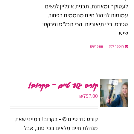
₪197.00.
₪497.00.
לעסוקה ומאוזנת. תכנית אונליין לנשים
עמוסות לניהול חיים מהממים בפחות
סטרס. בלי תיאוריות. הכי תכל'ס ופרקטי
שיש.
הוספה לסל
פרטים
קורס גוד טיים – בקרוב!
₪
797.00
קורס גוד טיים © - בקרוב! דמייני שאת
מנהלת חיים מלאים בכל טוב, אבל