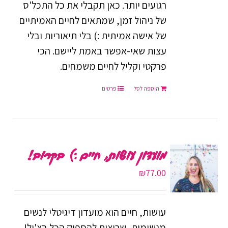
רגועים יותר. כאן תקבלי את כל התכל'ס
של ניהול זמן, שמתאים לחיים האמיתיים
של אישה אמיתית :) בלי תיאוריות ובלי
עצות שאי-אפשר באמת ליישם. הכי
פרקטי וקליל לחיים משמחים.
הוספה לסל
פרטים
מועדון עושות, חיים :) בקרוב!
₪
77.00
עושות, חיים הוא מועדון דיגיטלי לנשים
מגשימות, שרוצות להספיק הכל בצ'יל!