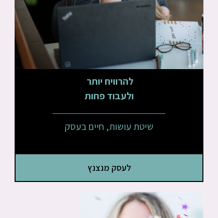
להרוויח יותר
ולעבוד פחות
שיטת עושות, חיים בעסק
לעסק מנצנץ