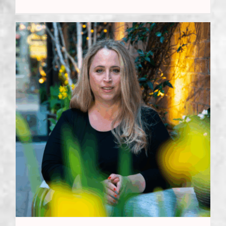
בין השיעורים, העבודות, המבחנים,
המשמרות, והחיים עצמם - סטודנט ממוצע
בישראל הוא לוחם־יום־יום. רק [...]
Read More
השפה הסודית שמנהלת לך את