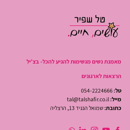
זה המקום לדבר איתי
יאללה, בואי נתחיל :)
מאמנת נשים מגשימות להגיע להכל- בצ'יל
הרצאות לארגונים