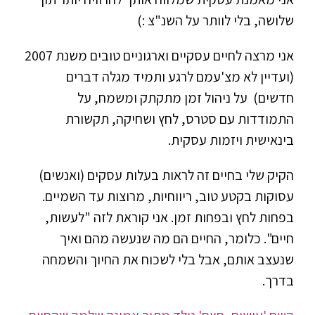
נעים מאוד,
אני טל שפיר,
אני מאמנת עסקית שמלווה אותך להרוויח יותר תוך
שלושה, בלי לוותר על השנ"צ :)
אני מרצה לחיים עסקיים וארגוניים טובים
משנת 2007
(ועדיין לא מצ'עמם לרגע ותמיד מגלה דברים
חדשים) על ניהול זמן מתקתק ומשמח, על
התמודדות עם סטרס, לחץ ושחיקה, תקשורת
בינאישית ויזמות עסקית.
הקיק שלי בחיים זה לראות בעלות עסקים (ואנשים)