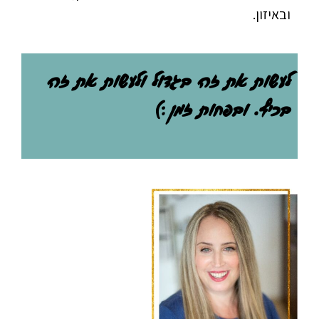
ובאיזון.
לעשות את זה בגדול ולעשות את זה
בכיף. ובפחות זמן :)