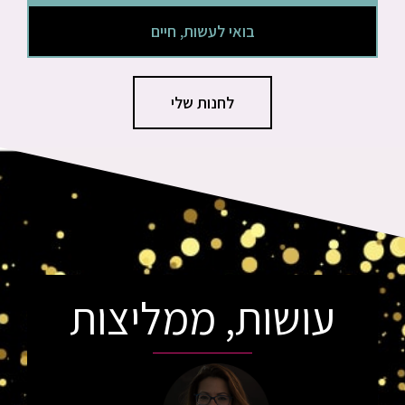
בואי לעשות, חיים
לחנות שלי
עושות, ממליצות