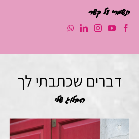
בואי לעשות, חיים גם
ברשת
תשמרי על קשר
דברים שכתבתי לך