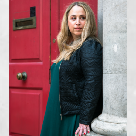
הבלוג שלי
ישיבה שהתארכה? איך לנהל
פגישות שלא גוזלות חצי יום