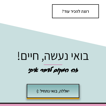
להתאושש ולקום ולהתייצב, לטעות וללמוד. זכות
לעסק של שפע שמזיז הרים של טוב בעולם. הזכות
לקריירה מדהימה,
להיות אמהות עסוקות ומאוזנות,
הזכות לתחביבים, לדיוטי פרי ולקניות אונליין ;)
אז, שנזוז?
רוצה להכיר עוד?
בואי נעשה, חיים!