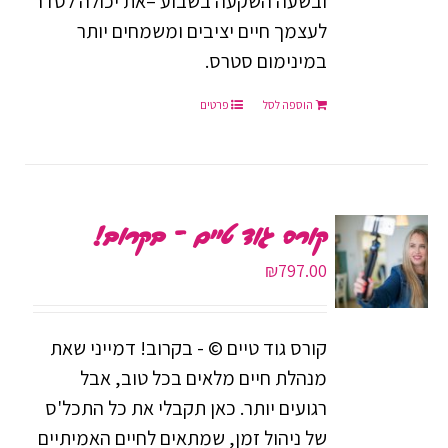
ובשעה השקעה בשבוע –את יכולה לסדר
לעצמך חיים יציבים ומשמחים יותר
במינימום סטרס.
הוספה לסל
פרטים
קורס גוד טיים – בקרוב!
₪
797.00
קורס גוד טיים © - בקרוב! דמייני שאת
מנהלת חיים מלאים בכל טוב, אבל
רגועים יותר. כאן תקבלי את כל התכל'ס
של ניהול זמן, שמתאים לחיים האמיתיים