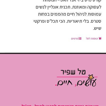
₪197.00.
₪497.00.
לעסוקה ומאוזנת. תכנית אונליין לנשים
עמוסות לניהול חיים מהממים בפחות
סטרס. בלי תיאוריות. הכי תכל'ס ופרקטי
שיש.
הוספה לסל
פרטים