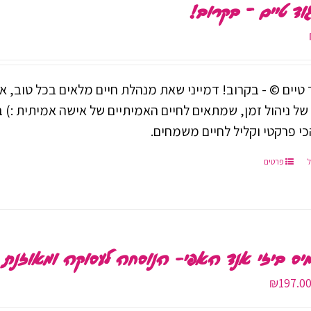
וד טיים – בקרוב!
 טיים © - בקרוב! דמייני שאת מנהלת חיים מלאים בכל טוב, אב
ל ניהול זמן, שמתאים לחיים האמיתיים של אישה אמיתית :) 
כי פרקטי וקליל לחיים משמחים.
פרטים
יס ביזי אנד האפי- הנוסחה לעסוקה ומאוזנת יוני
מחיר
המחיר
₪
197.0
מקורי
הנוכחי