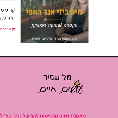
ה
קורס מי
.
סטרס. בל
הוספה לס
מאמנת נשים מגשימות להגיע להכל- בצ'יל