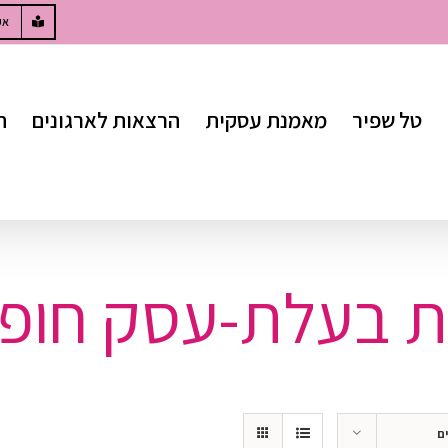
W
אק
טל שפיר
מאמנת עסקית
הרצאות לארגונים
ח
ת בעלת-עסק חופ