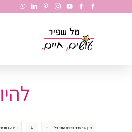
לג
לתוכן
hatsApp
LinkedIn
Pinterest
Instagram
YouTube
Facebook
Facebook
תוכן
להיו
מיין לפי
סדר ברירת המחדל
הצג
12 מוצרים