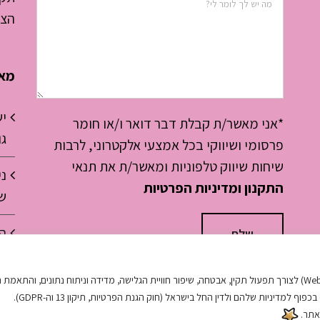
הצה
מאמ
י
*אני מאשר/ת קבלת דבר דואר ו/או חומר
גו
פרסומי ושיווקי בכל אמצעי אלקטרוני, לרבות
שיחות שיווק טלפוניות ומאשר/ת את תנאי
ני
התקנון ומדיניות הפרטיות
שר
ה
האתר.