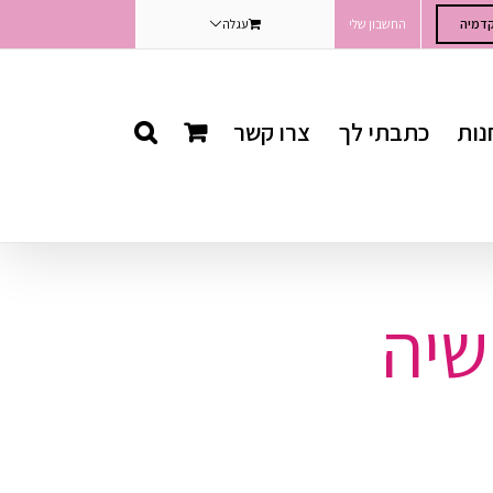
דמיה
החשבון שלי
עגלה
נות
כתבתי לך
צרו קשר
שיה