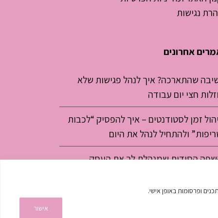
רת נגישות
רים אחרונים
שיבה שהתארכה? איך לנהל פגישות שלא
זלות חצי יום עבודה
הול זמן לסטודנטים – איך להפסיק “לכבות
יפות” ולהתחיל לנהל את היום
שפה הסודית שמנהלת לך את העסק
אישור