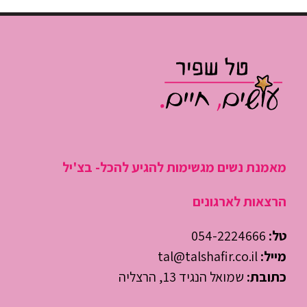
יום עבודה
לנהל את
היום
מאמנת נשים מגשימות להגיע להכל- בצ'יל
הרצאות לארגונים
טל:
054-2224666
מייל:
tal@talshafir.co.il
כתובת:
שמואל הנגיד 13, הרצליה