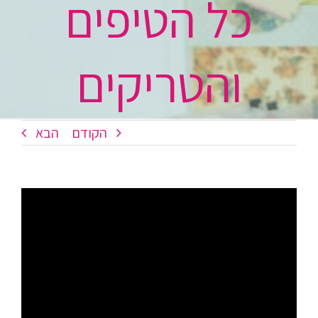
כל הטיפים
והטריקים
הקודם
הבא