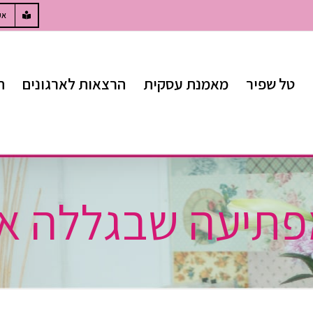
W
אק
טל שפיר
מאמנת עסקית
הרצאות לארגונים
ח
פתיעה שבגללה א