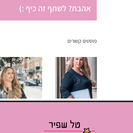
אהבת? לשתף זה כיף :)
פוסטים קשורים
פחות
פחות אשמה
לקוחות, יותר
יותר חופש:
עוצמה:
הגישה
הזדמנות
החדשה
בתחפושת
לעסק שלך