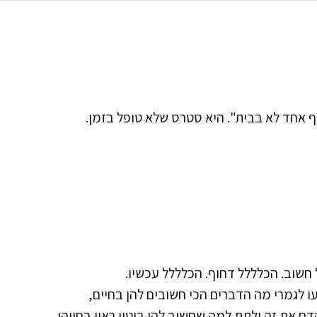
ף אחד לא בבית". היא סטרס שלא טופל בזמן.
 חשוב. הכלללל דחוף. הכלללל עכשיו.
ו לגמרי מה הדברים הכי חשובים להן בחיים,
 את זה ולתת למה שחשוב להן ביטוי ראוי בחייהן.