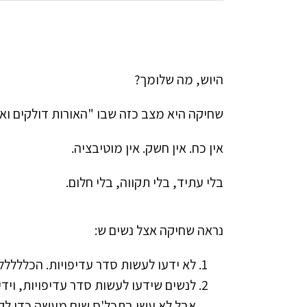
היוש,
מה שלומך?
שחיקה היא מצב כזה שבו "האורות דולקים וא
אין כח. אין חשק. אין מוטיבציה.
בלי עתיד, בלי תקווה, בלי חלום.
נראה שחיקה אצל נשים ש:
לא ידעו לעשות סדר עדיפויות. הכללללל
לנשים שידעו לעשות סדר עדיפויות, וידע
אבל לא עשו בתכל'ס שום מעשה כדי לקדם