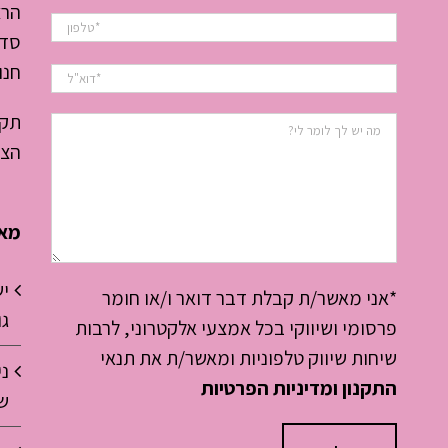
הרצ
סדנ
חנו
תקנ
הצה
מאמ
י
*אני מאשר/ת קבלת דבר דואר ו/או חומר
גו
פרסומי ושיווקי בכל אמצעי אלקטרוני, לרבות
שיחות שיווק טלפוניות ומאשר/ת את תנאי
ני
התקנון ומדיניות הפרטיות
שר