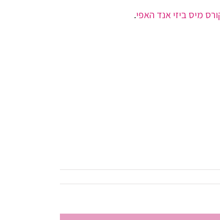
רס מיס ביזי אנד האפי
.