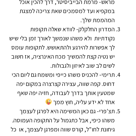
מראש- מרמת הבייביסיטר, דרך להכין אוכל
במקפיא ועד למסמכים שאת צריכה למצגת
המהממת שלך.
המדרון החלקלק- לוודא שאלה תקופות
נקודתיות ולא משהו שנמשך לאורך זמן בלי שיש
לך אפשרות להירגע ולהתאושש. לתקופות עומס
יש נטיה קצת להמשיך מכח האינרציה, אז חשוב
לשים לב שוב לאיזון ולגבולות.
תרימי- להכניס משהו כייפי ומשמח גם ליום הכי
דחוס. קפה שווה, עצירה קצרצרה במקום יפה
שמטעין אותך בדרך לעבודה, חזיה יפה שאף
אחד לא ידע עליה, חוץ ממך
תצ'פרי- גם כאן המשימה היא לפרגן לעצמך
משהו כיפי, אבל כתגמול על התקופה העמוסה.
גיחונת לחו"ל,
קורס שווה ומפרגן לעצמך, או כל