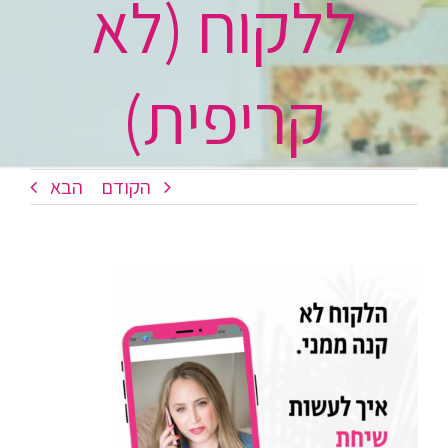
ללקוח (לא
קריפית)
הקודם
הבא