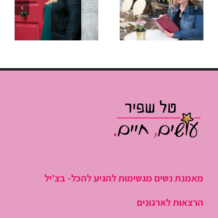
איך לנהל
“לכבות
פגישות שלא
שריפות”
גוזלות חצי
ולהתחיל
יום עבודה
לנהל את
היום
מאמנת נשים מגשימות להגיע להכל- בצ'יל
הרצאות לארגונים