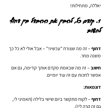
יאללה, מתחילות!
1. קודם כל, להבין את ההבדל בין דחוף
לחשוב
דחוף
– זה מה שצורח "עכשיו!" – אבל אולי לא כל כך
משנה מחר.
חשוב
– זה מה שבאמת מקדם אותך קדימה, גם אם
אפשר לחכות עם זה עוד יומיים.
דוגמאות:
דחוף
–
לקוח מתקשר ביום שישי בלילה (תאמיני לי,
גם זה קרה לי!).