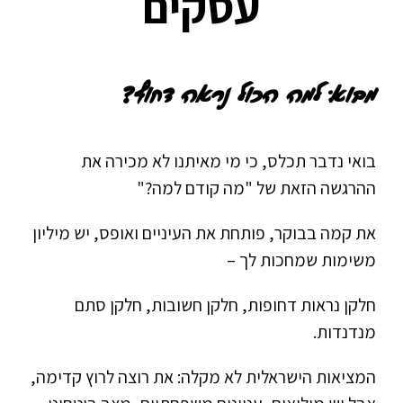
עסקים
מבוא: למה הכול נראה דחוף?
בואי נדבר תכלס, כי מי מאיתנו לא מכירה את
ההרגשה הזאת של "מה קודם למה?"
את קמה בבוקר, פותחת את העיניים ואופס, יש מיליון
משימות שמחכות לך –
חלקן נראות דחופות, חלקן חשובות, חלקן סתם
מנדנדות.
המציאות הישראלית לא מקלה: את רוצה לרוץ קדימה,