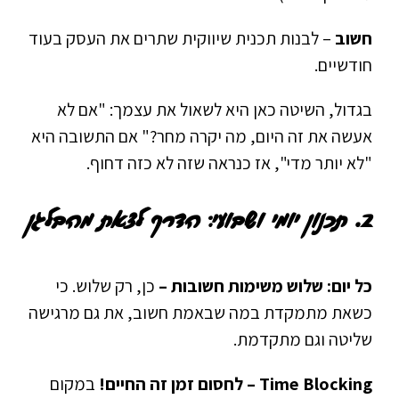
חשוב
–
לבנות תכנית שיווקית שתרים את העסק בעוד
חודשיים.
בגדול, השיטה כאן היא לשאול את עצמך: "אם לא
אעשה את זה היום, מה יקרה מחר?"
אם התשובה היא
"לא יותר מדי", אז כנראה שזה לא כזה דחוף.
2. תכנון יומי ושבועי: הדרך לצאת מהבלגן
כל יום: שלוש משימות חשובות –
כן, רק שלוש. כי
כשאת מתמקדת במה שבאמת חשוב, את גם מרגישה
שליטה וגם מתקדמת.
Time Blocking – לחסום זמן זה החיים!
במקום