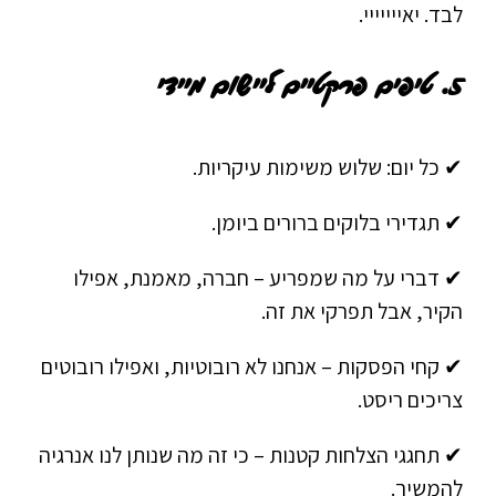
לבד. יאייייייי.
5. טיפים פרקטיים ליישום מיידי
✔ כל יום: שלוש משימות עיקריות.
✔ תגדירי בלוקים ברורים ביומן.
✔ דברי על מה שמפריע – חברה, מאמנת, אפילו
הקיר, אבל תפרקי את זה.
✔ קחי הפסקות – אנחנו לא רובוטיות, ואפילו רובוטים
צריכים ריסט.
✔ תחגגי הצלחות קטנות – כי זה מה שנותן לנו אנרגיה
להמשיך.