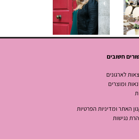
ק
שהתארכה?
איך לנהל
פגישות שלא
גוזלות חצי
יום עבודה
ורים חשובים
אות לארגונים
אות ומוצרים
ת
ון האתר ומדיניות הפרטיות
רת נגישות