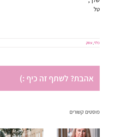
שלך,
טל
כללי
,
עסק
אהבת? לשתף זה כיף :)
פוסטים קשורים
פחות
פחות אשמה