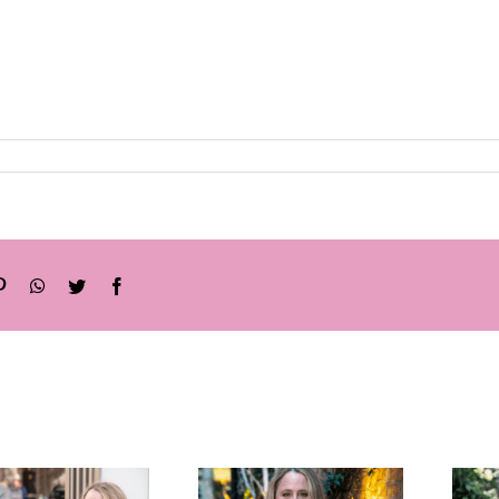
sApp
Twitter
Facebook
ניהול זמן
לסטודנטים
,