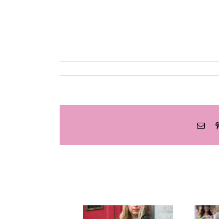
What
Pinterest
כתובת
דואר
אלקטרוני
 –
ישיבה