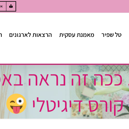
W
אק
טל שפיר
מאמנת עסקית
הרצאות לארגונים
ח
 ככה זה נראה ב
קורס דיגיטלי