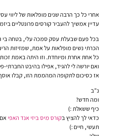
אחרי כל כך הרבה שנים מופלאות של ליווי ע
עדיין אמשיך להעביר קורסים פרונטליים ביזמ
בכל פעם שבעלת עסק סמכה עלי, בטחה בי ושי
הכרתי נשים מופלאות על אמת, שמזיזות הרים ב
כל אחת אחרת ומיוחדת. וזו היתה באמת זכות 
ואם יורשה לי להגיד, אפילו בהיבט החברתי-פ
אז כסיכום לתקופה המהממת הזו, קבלו אוסף
נ"ב
ומה חדש?
כיף ששאלת :)
כדאי לך להציץ ב
קורס מיס ביזי אנד האפי
אם א
תעשי, חיים :)