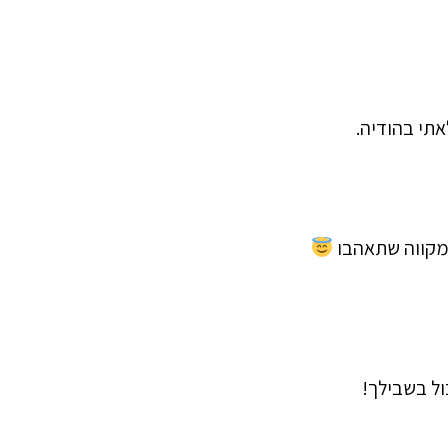
תי בהודיה.
קווה שתאהבו
ול בשבילך!