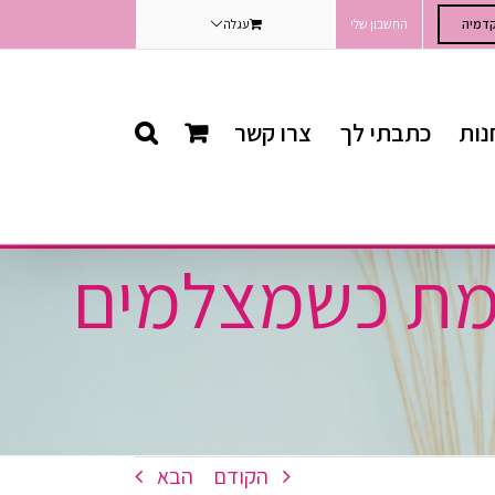
דמיה
החשבון שלי
עגלה
נות
כתבתי לך
צרו קשר
אמת כשמצלמים
הקודם
הבא