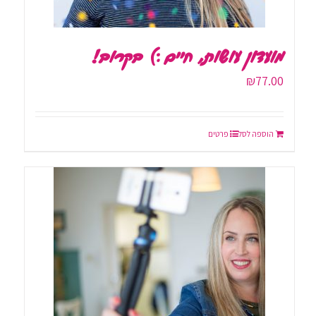
מועדון עושות, חיים :) בקרוב!
₪
77.00
הוספה לסל
פרטים