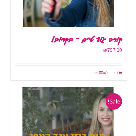
קורס גוד טיים – בקרוב!
₪
797.00
הוספה לסל
פרטים
Sale!