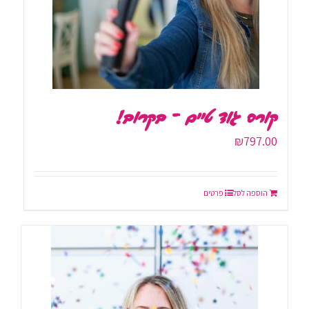
קורס גוד טיים – בקרוב!
₪
797.00
הוספה לסל
פרטים