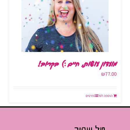
מועדון עושות, חיים :) בקרוב!
₪
77.00
הוספה לסל
פרטים