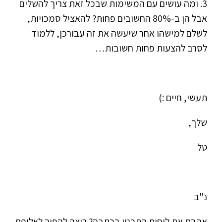
3. ומה עושים עם המשימות שבכל זאת צריך להשלים
אבל הן ב-80% החשובים פחות? להאציל סמכויות,
לשלם למישהו אחר שיעשה את זה עבורכן, ללמוד
לסרב להצעות פחות חשובות…
תעשי, חיים :)
שלך,
טל
נ"ב
אהבת את לוחות התכנון בכתבה? רוצה להפוך לאלופת