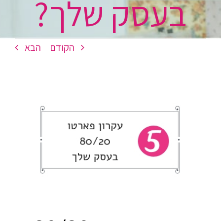
בעסק שלך?
הקודם
הבא
צפה
בתמונה
מוגדלת