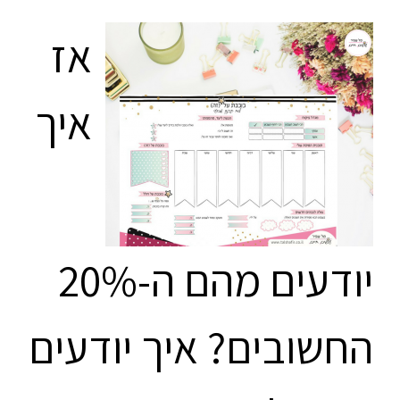
אז
איך
יודעים מהם ה-20%
החשובים? איך יודעים