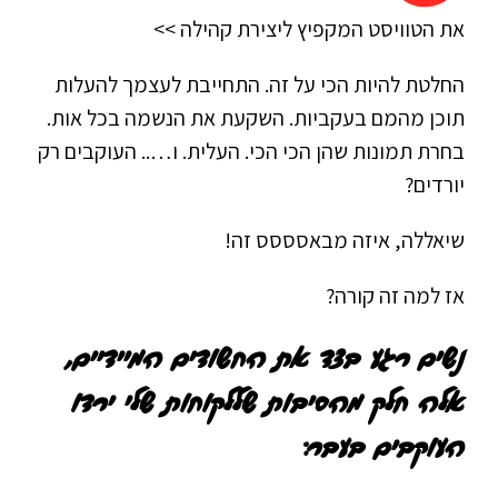
את הטוויסט המקפיץ ליצירת קהילה >>​​​​​​​​
​​​​​​​​החלטת להיות הכי על זה. התחייבת לעצמך להעלות
תוכן מהמם בעקביות. השקעת את הנשמה בכל אות.
בחרת תמונות שהן הכי הכי. העלית. ו….. העוקבים רק
יורדים?
שיאללה, איזה מבאסססס זה!
אז למה זה קורה?
נשים רגע בצד את החשודים המיידיים,
אלה חלק מהסיבות שללקוחות שלי ירדו
העוקבים בעבר: