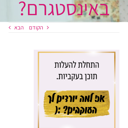
באינסטגרם?
הקודם
הבא