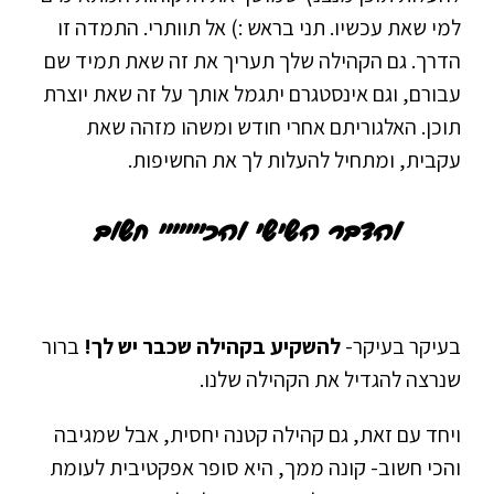
למי שאת עכשיו. תני בראש :) אל תוותרי. התמדה זו
הדרך. גם הקהילה שלך תעריך את זה שאת תמיד שם
עבורם, וגם אינסטגרם יתגמל אותך על זה שאת יוצרת
תוכן. האלגוריתם אחרי חודש ומשהו מזהה שאת
עקבית, ומתחיל להעלות לך את החשיפות.
והדבר השישי והכייייייי חשוב
בעיקר בעיקר-
להשקיע בקהילה שכבר יש לך!
ברור
שנרצה להגדיל את הקהילה שלנו.
ויחד עם זאת, גם קהילה קטנה יחסית, אבל שמגיבה
והכי חשוב- קונה ממך, היא סופר אפקטיבית לעומת