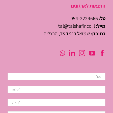
הרצאות לארגונים
טל:
054-2224666
מייל:
tal@talshafir.co.il
כתובת:
שמואל הנגיד 13, הרצליה