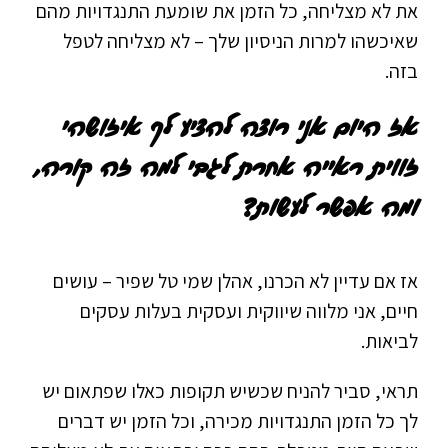
את לא מצליחה, כל הזמן את שומעת התנגדויות מהם
שאיכשהו למרות הניסיון שלך – לא מצליחה לטפל
בזה.
אז היום אני רוצה להציע לך איזושהי
זווית ראייה אחרת לגבי למה זה קורה,
ומה אפשר לעשות?
אז אם עדיין לא הכרנו, אהלן שמי טל שפיר – עושים
חיים, אני מלווה שיווקית ועסקית בעלות עסקים
לביאות.
תראי, סביר להניח שכשיש תקופות כאלו שפתאום יש
לך כל הזמן התנגדויות מכירה, וכל הזמן יש דברים