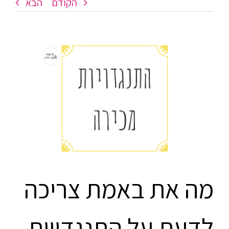
הקודם
הבא
צפה
בתמונה
מוגדלת
מה את באמת צריכה
לדעת על התנגדויות