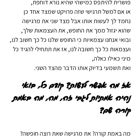
פושרית להיתפס כמישהי שהיא נורא דוחפת,
או אם למשל תרגישי שזה פרויקט שמצד אחד כן
נחמד לך לעשות אותו אבל מצד שני את מרגישה
שהוא יגזול ממך את החופש, את העצמאות שלך,
ובואי אנחנו עצמאיות כי החופש שלנו כל כך חשוב לנו,
ועצמאות כל כך חשובה לנו, אז את תתחילי להגיד כל
מיני כאילו כאלה,
ואת תשמעי בדיוק אותו הדבר מהצד השני.
אז מה אפשר לעשות? קודם כל, בואי
נהיה אמתיות לגבי זה, מה, מה באמת
קורה שם?
מה באמת קורה? את מרגישה שאת רוצה חופשה?