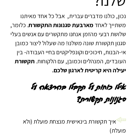
שלנו?
נכון, כולנו מדברים עברית, אבל כל אחד מאיתנו
משתייך לאחד
מארבעת סגנונות התקשורת
. כלומר,
שלושת רבעי מהזמן אנחנו מתקשרים עם אנשים בעלי
סגנון תקשורת שונה משלנו! מה שעלול ליצור כמובן
אי-הבנות, חיכוכים וקונפליקטים בחיי העבודה- בין
העובדים, המנהלים וכמובן, עם הלקוחות.
תקשורת
יעילה היא קריטית
לארגון שלכם.
אילו כוחות על תקבלו בהרצאה על
סגנונות תקשורת?
איך תקשורת בינאישית מנצחת פועלת (ולא
פועלת)