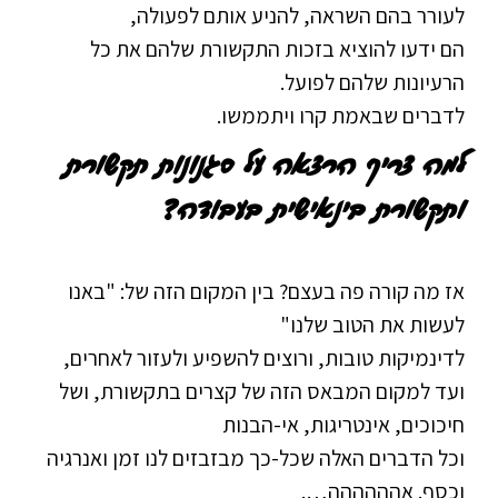
לעורר בהם השראה, להניע אותם לפעולה,
הם ידעו להוציא בזכות התקשורת שלהם את כל
הרעיונות שלהם לפועל.
לדברים שבאמת קרו ויתממשו.
למה צריך הרצאה על סגנונות תקשורת
ותקשורת בינאישית בעבודה?
אז מה קורה פה בעצם? בין המקום הזה של: "באנו
לעשות את הטוב שלנו"
לדינמיקות טובות, ורוצים להשפיע ולעזור לאחרים,
ועד למקום המבאס הזה של קצרים בתקשורת, ושל
חיכוכים, אינטריגות, אי-הבנות
וכל הדברים האלה שכל-כך מבזבזים לנו זמן ואנרגיה
וכסף. אהההההה….