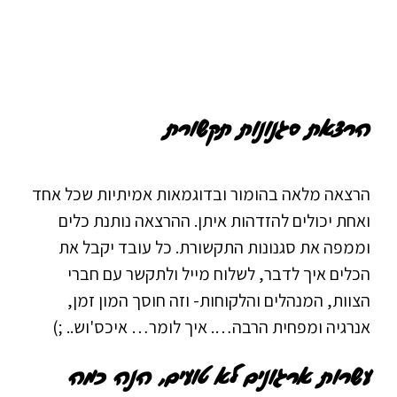
הרצאת סגנונות תקשורת
הרצאה מלאה בהומור ובדוגמאות אמיתיות שכל אחד
ואחת יכולים להזדהות איתן. ההרצאה נותנת כלים
וממפה את סגנונות התקשורת. כל עובד יקבל את
הכלים איך לדבר, לשלוח מייל ולתקשר עם חברי
הצוות, המנהלים והלקוחות- וזה חוסך המון זמן,
אנרגיה ומפחית הרבה…. איך לומר… איכס'וש.. ;)
עשרות ארגונים לא טועים, הנה כמה