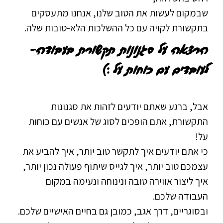
שבמקום לעשות את הטוב שלנו, אנחנו מתעסקים
בתקשורת לקויה עם כל ההשלכות הלא-טובות שלה.
הרצאה על סגנונות תקשורת בעבודה-
לעובדים עם כוחות על :)
אבל, ברגע שאתם יודעים לזהות את סגנונות
התקשורת, אתם הופכים לסוג של אנשים עם כוחות
על!
כי אתם יודעים איך לתקשר טוב יותר, איך להביע את
עצמכם טוב יותר, איך לגייס שיתוף פעולה נכון יותר,
איך ליצור אווירה טובה ונינוחה ונעימה במקום
העבודה שלכם.
ובסוגריים, דרך אגב, כמובן גם בחיים האישיים שלכם.