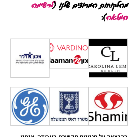
מהלקוחות המרוצים שלנו (
לרשימה
המלאה
):
בהרצאה על סגנונות תקשורת בעבודה, אנחנו