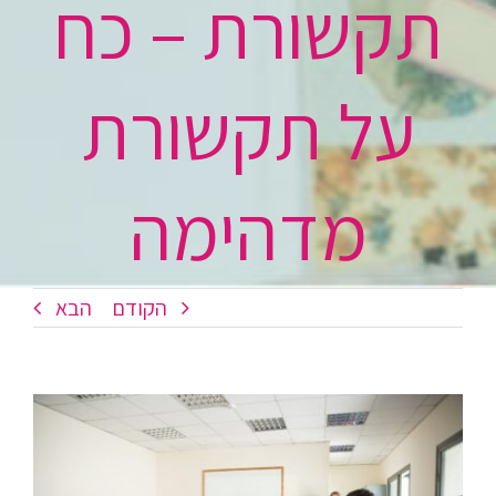
תקשורת – כח
על תקשורת
מדהימה
הקודם
הבא
צפה
בתמונה
מוגדלת