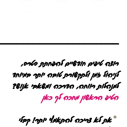
_____________________
רוצה טיפים חודשיים להפחתת סטרס,
לניהול זמן ולתקשורת טובה יותר במיוחד
למנהלות רווחה, הדרכה ומשאבי אנוש?
הטיפ הראשון מחכה לך כאן
את לא צריכה להתאמץ יותר! קבלי