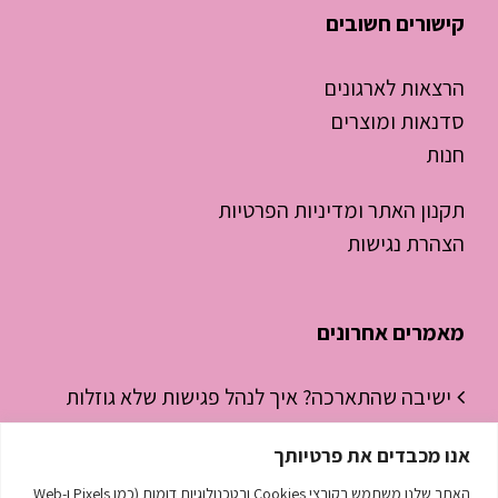
קישורים חשובים
הרצאות לארגונים
סדנאות ומוצרים
חנות
תקנון האתר ומדיניות הפרטיות
הצהרת נגישות
מאמרים אחרונים
ישיבה שהתארכה? איך לנהל פגישות שלא גוזלות
חצי יום עבודה
אנו מכבדים את פרטיותך
ניהול זמן לסטודנטים – איך להפסיק “לכבות
האתר שלנו משתמש בקובצי Cookies ובטכנולוגיות דומות (כמו Pixels ו-Web