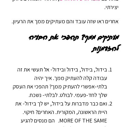
יצירתי.
אחרים ראו שזה עובד והם מעתיקים ממך את הרעיון.
מעתיקים ממך? תהפכי את הבעיה
להזדמנות
בידול, בידול, בידול ובידול- אל תעשי את זה
עבודה קלה להעתיק ממך. איך יהיה
בלתי-אפשרי להעתיק ממך? תהפכי את העסק
שלך לחד-פעמי. לבולט. לבלתי- נשכח.
ואם כבר מדברות על בידול, יש לך בידול- את
היית הראשונה, המקורית. האחרים? חיקוי.
MORE OF THE SAME. הם מנסים להגיע