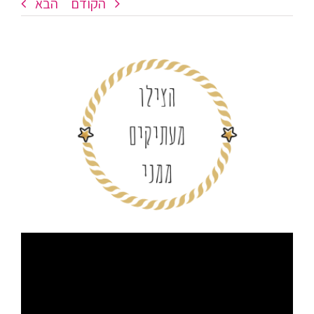
הקודם
הבא
צפה
בתמונה
מוגדלת