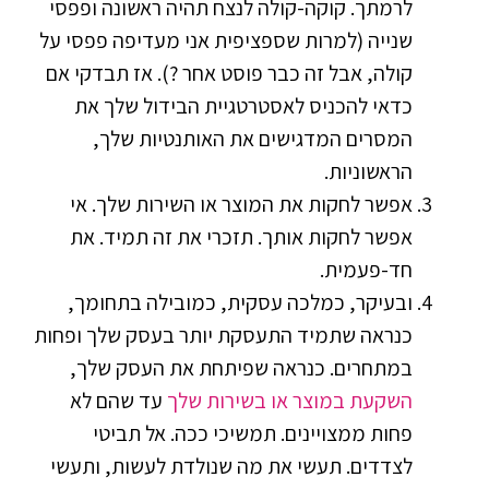
לרמתך. קוקה-קולה לנצח תהיה ראשונה ופפסי
שנייה (למרות שספציפית אני מעדיפה פפסי על
קולה, אבל זה כבר פוסט אחר ?). אז תבדקי אם
כדאי להכניס לאסטרטגיית הבידול שלך את
המסרים המדגישים את האותנטיות שלך,
הראשוניות.
אפשר לחקות את המוצר או השירות שלך. אי
אפשר לחקות אותך. תזכרי את זה תמיד. את
חד-פעמית.
ובעיקר, כמלכה עסקית, כמובילה בתחומך,
כנראה שתמיד התעסקת יותר בעסק שלך ופחות
במתחרים. כנראה שפיתחת את העסק שלך,
השקעת במוצר או בשירות שלך
עד שהם לא
פחות ממצויינים. תמשיכי ככה. אל תביטי
לצדדים. תעשי את מה שנולדת לעשות, ותעשי