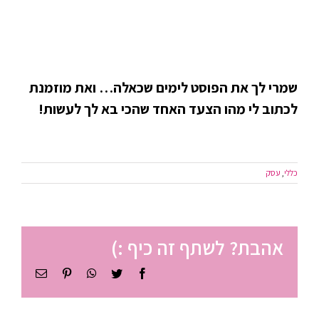
שמרי לך את הפוסט לימים שכאלה… ואת מוזמנת
לכתוב לי מהו הצעד האחד שהכי בא לך לעשות!
כללי
,
עסק
אהבת? לשתף זה כיף :)
Facebook
Twitter
WhatsApp
Pinterest
כתובת
דואר
אלקטרוני