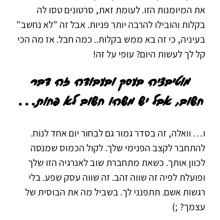
את המיומנות הזו. לעומת זאת, סרטונים טסו לה
בקלות והובילו להרבה יותר פניות. אבל זה "לא נחשב"
בעיניה, כי זה בא ממש בקלות.. כמה חבל. אז מה הכי
קל לך לעשות היום? עופי על זה!
מוטיבציה בעסק ובעבודה זה דבר
חשוב, אבל יש משהו חשוב לא פחות…
ו… וואלה, זה בסדר גמור גם לבחור יום אחד לנוח.
להתחבר לקצב הפנימי שלך. לקול הכמוס שמנסה
לכוון אותך. כשאת מתחברת שוב לאנרגיה הזו שלך
ופועלת לפיה זה שווה זהב. זה שווה עסק שפע. בלי
רגשות אשם. תתפנני לך. בשביל מה את הבוסית של
עצמך? ;)