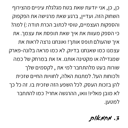
כן, כן, אני יודעת שאת בטח מגלגלת עיניים מהצירוף
השחוק הזה. ועדיין, ברגע שאת מרגישה את הפקפוק
והספקות העצמיים, טוסי לכתוב הכרת תודה :) למה?
כי הספק מעוות את איך שאת תופסת את עצמך. את
איך שהעולם תופס אותך! ואונחנו נרצה לראות את
עצמנו כמו שאנחנו בדיוק. לא כמו מראה בלונה-פארק
שמגדילה או מקטינה אותנו. אז את במרחק של כמה
שורות בעט מלהתחבר למי את , לקסמים שלך
ולכוחות העל. למתנות האלה, לחוויות החיים שזכית
להן בזכות העסק. לכל השפע הזה שזכית בו. זה כל כך
לא מובן מאליו! וואו, ההרגשה אחרי? כמו להתחבר
למטען.
3. מחמאות