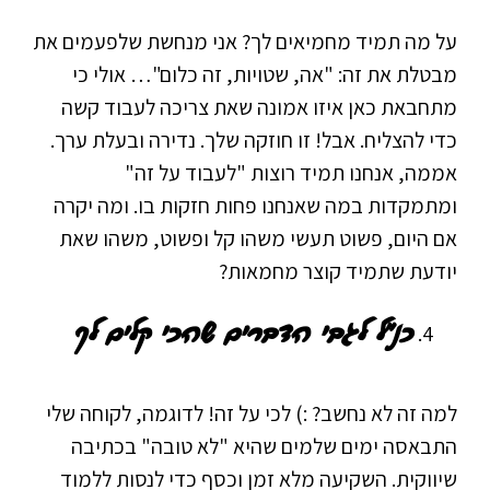
על מה תמיד מחמיאים לך? אני מנחשת שלפעמים את
מבטלת את זה: "אה, שטויות, זה כלום"… אולי כי
מתחב
את כאן איזו אמונה שאת צריכה לעבוד קשה
כדי להצליח. אבל! זו חוזקה שלך. נדירה ובעלת ערך.
אממה, אנחנו תמיד רוצות "לעבוד על זה"
ומתמקדות במה שאנחנו פחות חזקות בו. ומה יקרה
אם היום, פשוט תעשי משהו קל ופשוט, משהו שאת
יודעת שתמיד קוצר מחמאות?
כנ"ל לגבי הדברים שהכי קלים לך
למה זה לא נחשב? :) לכי על זה! לדוגמה, לקוחה שלי
התבאסה ימים שלמים שהיא "לא טובה" בכתיבה
שיווקית. השקיעה מלא זמן וכסף כדי לנסות ללמוד