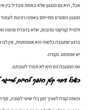
אבל, היא גם מנגנון שלא באמת מבדיל בין אי
מנגנון הסטרס מתייחס באותה רצינות לעמוד ח
ולמייל קורקטי מהבוס, שלא בהכרח מהווה סכ
ברגע שתגובה כלשהי היא אוטומטית, אין לנו טו
יש אוטומט. נקודה.
ואז התגובה הזו היא לא תמיד לטובתנו.
כשכל דבר קטן הופך להיות טריגר ל
וכשזה קורה לאורך זמן בלי שינוי לטובה, סף הגי