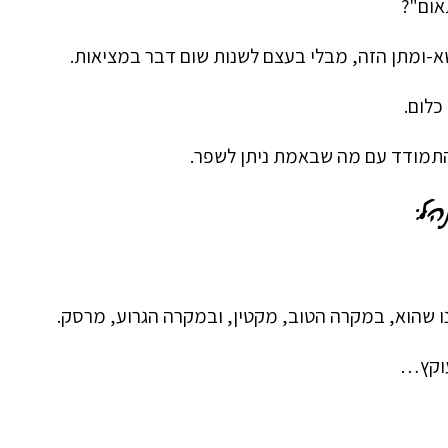
ום"?
א-ומתן הזה, מבלי בעצם לשנות שום דבר במציאות.
כלום.
התמודד עם מה שבאמת ניתן לשפר.
הל:
ו שהוא, במקרה הטוב, מקטין, ובמקרה הגרוע, מרסק.
עוקץ…