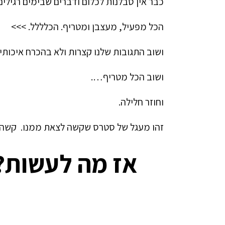
כבר אין סבלנות לכלום ודברים שבימים רגילי
הכל מפעיל, מעצבן ומטריף. הכלללל. >>>
ושוב התגובות שלנו קצרות ולא בהכרח איכות
ושוב הכל מטריף….
וחוזר חלילה.
זהו מעגל של סטרס שקשה לצאת ממנו. קשה,
אז מה לעשות?