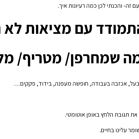
 זה- והכנתי לכן כמה רעיונות איך.
תמודד עם מציאות לא ר
 מה שמחרפן/ מטריף/ מל
 הבעל, אכזבה בעבודה, חופשה מעפנה, בידוד, פקקים…
 את תגובת הלחץ באופן אוטומטי.
ומר עלינו בחיים.