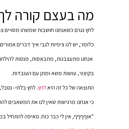
מה בעצם קורה לך
לחץ נגרם כשאנחנו חושבות שמשהו מסויים צר
כלומר, יש לנו ציפיות לגבי איך דברים אמורים
אנחנו מתעצבנות, מתבאסות, מנסות להילחם ב
בקיצור, עושות משא ומתן עם העובדות.
התוצאה של כל זה היא
לחץ
. לחץ בלתי- נסבל
כי אנחנו מרגישות שאין לנו את המשאבים לה
"אוףףףף, אין לי כבר כוח. מאיפה להתחיל בכ