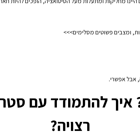
ם היינו מחליקות ומתעלות מעל הסיטואציה, הופכים להיות חאר
יות, ומצבים פשוטים מסלימים>>>
 אבל אפשרי.
 איך להתמודד עם סטרס
רצויה?