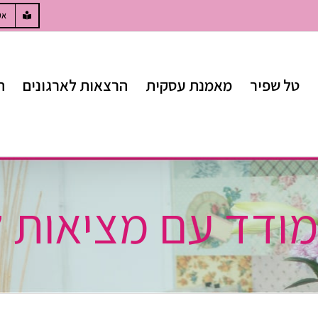
W
אק
טל שפיר
מאמנת עסקית
הרצאות לארגונים
ח
ודד עם מציאות ל