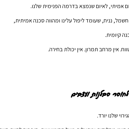
ום אמיתי, לאיום שנמצא בדרמה הפנימית שלנו.
שמל, נניח, שעומד ליפול עלינו ומהווה סכנה אמיתית,
נה קיומית.
וח. אין מרחב תמרון. אין יכולת בחירה.
חוסר סבלנות ועצבים
רוי שלנו יורד.