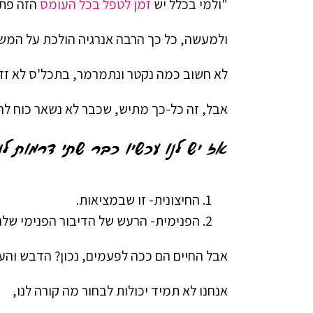
"ולמי בכלל יש
זמן לטפל בכל העומס
הזה פתא
ולמעשה, כל כך הרבה אנרגיה הולכת על המש
לא חשוב כמה נקטר ונתמרמר, בתכל'ס לא זז 
אבל, זה כל-כך מתיש, שכבר לא נשאר כוח ל
אז יש לנו עכשיו כבר שתי דרמות לנ
החיצונית- זו שבמציאות.
הפנימית- הרעש של הדיבור הפנימי שלנ
אבל החיים הם ככה לפעמים, נכון? הדבש וה
אנחנו לא תמיד יכולות לבחור מה קורה לנו,