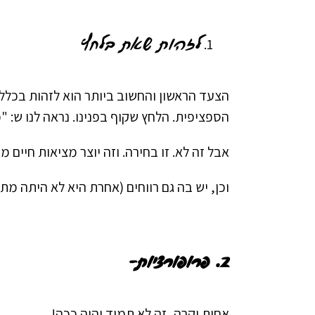
לזהות שאת בלחץ
הצעד הראשון והחשוב ביותר הוא לזהות בכלל
הספציפית. הלחץ שקוף בפנינו. נראה לנו ש: "כ
אבל זה לא. זו בחירה. וזה יוצר מציאות חיים 
וכן, יש בה גם רווחים (אחרת היא לא היתה מ
2. פרופורציות-
אחות יקרה, זה לא תמיד יהיה ככה!