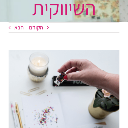
השיווקית
הקודם
הבא
צפה
בתמונה
מוגדלת