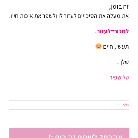
זה בזמן,
את מעלה את הסיכויים לעזור לו ולשפר את איכות חייו.
למכור=לעזור.
תעשי, חיים
שלך,
טל שפיר
כללי
אהבת? לשתף זה כיף :)