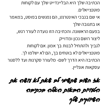
הכתיבה שלך היא הבליינדייט שלך עם לקוחות
פוטנצייאלים.
אי שם בנבכי האינטרנט, הם נפגשים בפוסט, במאמר
או בתגובה שלך
בפעם הראשונה. והכתיבה הזו נועדה לעורר רגש,
ליצור רושם נכון ומדוייק
לגביך ולהתחיל לבנות בך אמון. אם לקוחות
פוטנצייאלים לא בוטחים בך, הם לא ישלמו לך.
הכתיבה היא הדרך לשם- מלעורר סקרנות ועד ללסגור
עסקאות אונליין.
אז חשוב שתשימי לב שאת לא עושה את
הטעויות הבאות האלה בכתיבה
השיווקית שלך