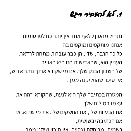
1.
לא להעביר רגש
נתחיל מהסוף. לאף אחד אין יותר כח לפרסומות.
אנחנו מותקפים ומוקפים בהן
כל כך הרבה, שדי, הן כבר עוברות מתחת לרדאר.
העניין הוא, שהאדישות הזו היא האוייב
של חשבון הבנק שלך. אם מי שקורא אותך נותר אדיש,
אין סיכוי שהוא יקנה ממך.
המטרה בכתיבה שלך היא לגעת, שהקורא יזהה את
עצמו במילים שלך.
את הבעיות שלו, את החשקים שלו. את מי שהוא. אז
אם הכתיבה יבשושית,
רשמית, מרוחקת וצפויה, אין סיכוי שיקנו ממך.