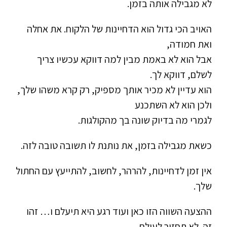
לא מגבילה אותה בזמן.
האויב הכי גדול הוא הדחיינות של הלקוח. את אחלה
ואת חמודה,
אבל הוא לא באמת מבין למה דווקא עכשיו צריך
לשלם, דווקא לך.
הוא עדיין לא מכיר אותך מספיק, רק קרא משהו שלך,
ולכן הוא לא השתכנע
לגמרי מה בדיוק שונה בך מהקולגות.
כשאת מגבילה בזמן, את נותנת לו תשובה טובה לזה.
אין זמן לדחיינות, להרהר, לחשוב, להתייעץ עם החתול
שלך.
ההצעה השווה הזו כאן ועוד רגע היא תיעלם ו… זהו
זה. לא תחזור לעולם.