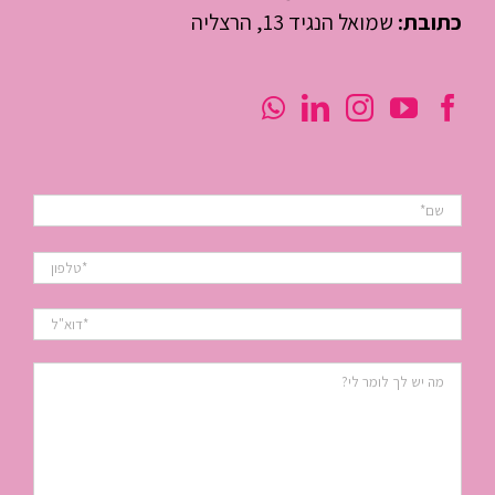
כתובת:
שמואל הנגיד 13, הרצליה