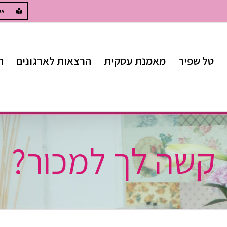
W
אק
טל שפיר
מאמנת עסקית
הרצאות לארגונים
ח
קשה לך למכור?