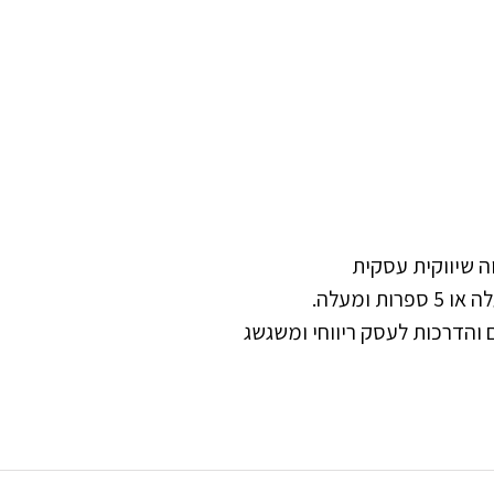
וה שיווקית עסקית
 והדרכות לעסק ריווחי ומשגשג