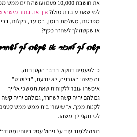
את חושבת 10,000 פעם ועושה חיים ממש ממש קשים
למי שאת עובדת מולו?
איך את בתור מישהי שנ
מפרגנת, משלמת בזמן, במועד, בקלות, בכי
או שקשה לך לשחרר כסף?
קשה לך למכור
או שקשה לך לשחרר
כי לפעמים דווקא הדבר הקטן הזה,
זה משהו באנרגיה, לא יודעת, "בלוטוס"
איכשהו עובר ללקוחות שאת תמשכי אלייך.
גם להם יהיה קשה לשחרר, גם להם יהיה קשה
לקנות ממך. אז שיעורי בית ממש ממש קטנים
לכי תקני לך משהו.
רוצה ללמוד עוד על ניהול עסק ריווחי ומסודר?