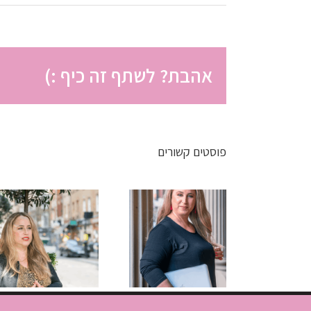
אהבת? לשתף זה כיף :)
פוסטים קשורים
פחות
פחות אשמה
לקוחות, יותר
יותר חופש:
עוצמה:
הגישה
הזדמנות
החדשה