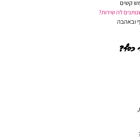
ותנים לה שירות?
ף ובאהבה
 כסף?
,