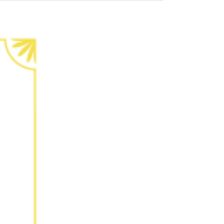
צפה
בתמונה
מוגדלת