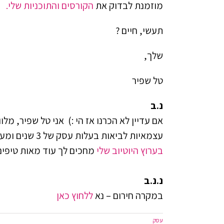
מוזמנת לבדוק את
הקורסים והתוכניות שלי.
תעשי, חיים ?
שלך,
טל שפיר
נ.ב
אם עדיין לא הכרנו אז הי :) אני טל שפיר, מלו
עצמאיות לביאות בעלות עסק של 3 שנים ומעלה או 5 ספרות ומעלה.
בערוץ היוטיוב שלי
מחכים לך עוד מאות טיפים
נ.נ.ב
במקרה חירום – נא
ללחוץ כאן
עסק