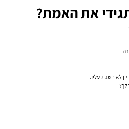
גידי את האמת?
רה
ין לא חשבת עליו.
 לך?