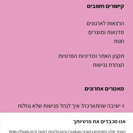
קישורים חשובים
הרצאות לארגונים
סדנאות ומוצרים
חנות
תקנון האתר ומדיניות הפרטיות
הצהרת נגישות
מאמרים אחרונים
ישיבה שהתארכה? איך לנהל פגישות שלא גוזלות
חצי יום עבודה
אנו מכבדים את פרטיותך
ניהול זמן לסטודנטים – איך להפסיק “לכבות
האתר שלנו משתמש בקובצי Cookies ובטכנולוגיות דומות (כמו Pixels ו-Web