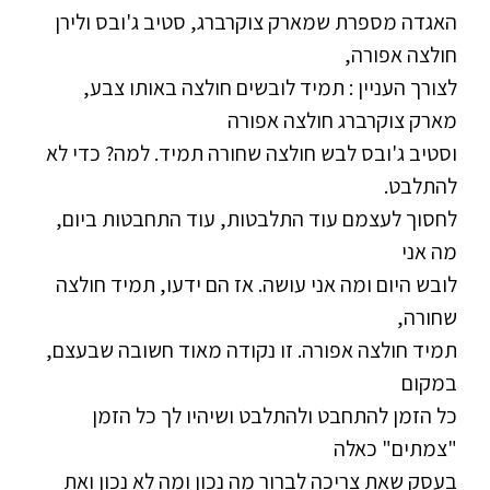
האגדה מספרת שמארק צוקרברג, סטיב ג'ובס ולירן
חולצה אפורה,
לצורך העניין : תמיד לובשים חולצה באותו צבע,
מארק צוקרברג חולצה אפורה
וסטיב ג'ובס לבש חולצה שחורה תמיד. למה? כדי לא
להתלבט.
לחסוך לעצמם עוד התלבטות, עוד התחבטות ביום,
מה אני
לובש היום ומה אני עושה. אז הם ידעו, תמיד חולצה
שחורה,
תמיד חולצה אפורה. זו נקודה מאוד חשובה שבעצם,
במקום
כל הזמן להתחבט ולהתלבט ושיהיו לך כל הזמן
"צמתים" כאלה
בעסק שאת צריכה לברור מה נכון ומה לא נכון ואת