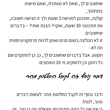
שחשובים לך, שאת לא מוותרת, שאם מישהו
בתחומך,
קולגה, מתכונן לפגישה 3 שעות ולך זו פגישה חשובה,
את תתכונני 30 שעות, אוקיי? הבנת אותי? – בדברים
שחשובים.
זו לא המלצה בשום פנים ואופן להיות פרפקציוניסטית
וזה לא-
הקטע. אבל בדברים שחשובים לך, כן. כן להתקדם שם
כל הזמן וכן להשקיע פי 10 מאמצים.
דבר נוסף זה לקבל החלטות מהר
ודבר נוסף זה לקבל החלטות מהר. לעשות דברים
מהר, למה?
כי אם את כל הזמן מתחבטת ושואלת וזה כן טוב, זה