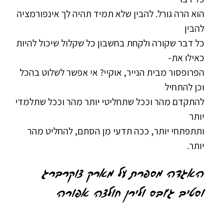
הוא הרה גורל. להבין שלא תמיד תהיה לך אינפורמציה
להבין
כל דבר שקורה ולקחת בחשבון כל שקלול שיכול להיות
כאילו את-
הפרופסור מבית הנייר, אוקיי? אי אפשר לשלוט בהכל
וכן להתחיל
להתקדם מהר וככל שתחליטי יותר מהר וככל שתלמדי
יותר
ותתפתחי יותר, ככה תדעי מן הסתם, להחליט מהר
יותר.
האגדה מספרת על מארק צוקרברג
וסטיב ג'ובס ולירן חולצה אפורה