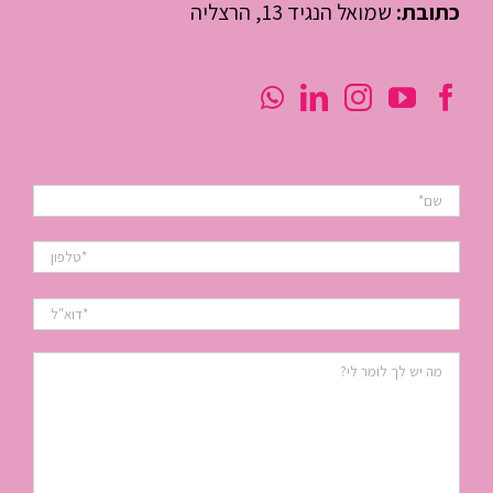
כתובת:
שמואל הנגיד 13, הרצליה