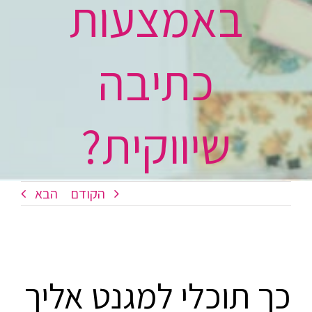
באמצעות
כתיבה
שיווקית?
הקודם
הבא
כך תוכלי למגנט אליך