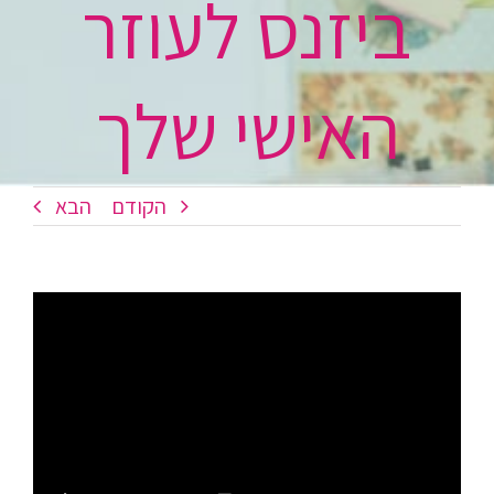
ביזנס לעוזר
האישי שלך
הקודם
הבא