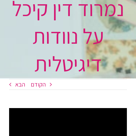
נמרוד דין קיכל
על נוודות
דיגיטלית
הקודם
הבא