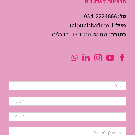
הרצאות לארגונים
טל:
054-2224666
מייל:
tal@talshafir.co.il
כתובת:
שמואל הנגיד 13, הרצליה