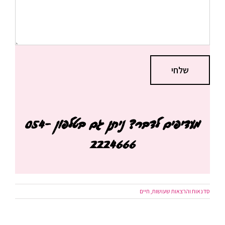
מעדיפים לדבר? ניתן גם בטלפון 054-
2224666
סדנאות והרצאות שעושות, חיים