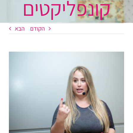
קונפליקטים
הקודם
הבא
צפה
בתמונה
מוגדלת