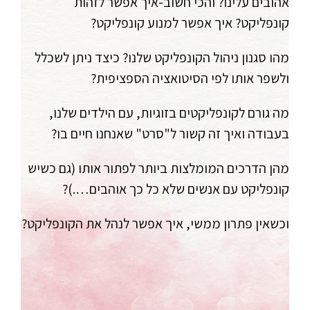
אהובים עלינו? והכי חשוב-איך אפשר לזהות
קונפליקט? איך אפשר למנוע קונפליקט?
מהו סגנון ניהול הקונפליקט שלנו? כיצד ניתן לשכלל
ולשפר אותו לפי הסיטואציה הספציפית?
מה גורם לקונפליקטים בזוגיות, עם הילדים שלנו,
בעבודה ואיך זה קשור ל"סרט" שאנחנו חיים בו?
מהן הדרכים המומלצות ביותר לפתור אותו (גם כשיש
קונפליקט עם אנשים שלא כל כך אוהבים….)?
וכשאין פתרון ממשי, איך אפשר לנהל את הקונפליקט?