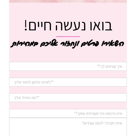
בואו נעשה חיים!
השאירו פרטים ונחזור אליכם במהירות