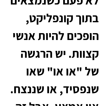
לא פעם כשנמצאים
בתוך קונפליקט,
הופכים להיות אנשי
קצוות. יש הרגשה
של "או או" שאו
שנפסיד, או שננצח.