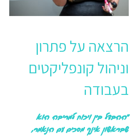
הרצאה על פתרון
וניהול קונפליקטים
בעבודה
"ההבדל בין ויכוח למריבה הוא
שבראשון אינך מסכים עם הנאמר,