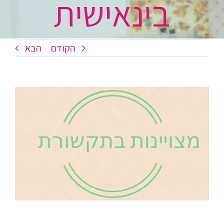
בינאישית
הקודם
הבא
צפה
בתמונה
מוגדלת