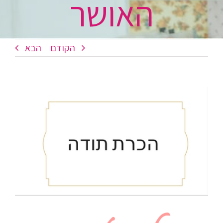
האושר
הקודם
הבא
צפה
בתמונה
מוגדלת