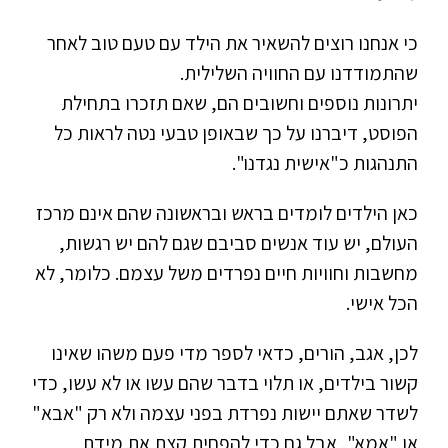
כי אנחנו רוצים להשאיר את הילד עם טעם טוב לאחר
שהתמודדנו עם החוויה השלילית.
יתרונות נוספים וחשובים הם, שאם תזכרו בתחילת
הפוסט, דיברנו על כך שבאופן טבעי נטה לראות כל
התנהגות כ"אישית נגדנו".
כאן הילדים לומדים בראש ובראשונה שהם אינם מרכז
העולם, יש עוד אנשים סביבם שגם להם יש רגשות,
מחשבות וחוויות חיים נפרדים משל עצמם. כלומר, לא
הכל אישי.
לכן, אגב, הורים, כדאי לספר מדי פעם משהו שאינו
קשור בילדים, או תלוי בדבר שהם עשו או לא עשו, כדי
לשדר שאתם יישות נפרדת בפני עצמה ולא רק "אבא"
או "אמא", אבל גם כדי להפחית קצת את מידת