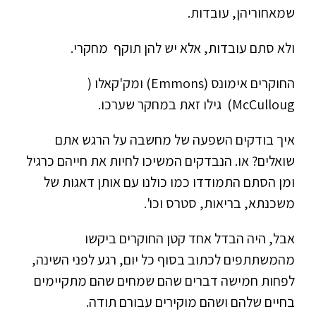
שמאחוריהן, עובדות.
ולא סתם עובדות, אלא יש להן תוקף מחקרי.
החוקרים אימונס (Emmons) ומק'קאלו (
McCulloug) גילו זאת במחקר שערכו.
איך בודקים השפעה של מחשבה על הרגש אתם
שואלים? או. הנבדקים המשיכו לחיות את חייהם כרגיל
ומן הסתם התמודדו כמו כולנו עם אותן דאגות של
משכנתא, בריאות, סטרס וכו'.
אבל, היה הבדל אחד קטן החוקרים ביקשו
מהמשתתפים לכתוב בסוף כל יום, רגע לפני השינה,
לפחות חמישה דברים שהם שמחים שהם מתקיימים
בחיים שלהם ושהם מוקירים עבורם תודה.