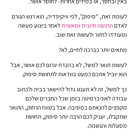
באין ובחסר, או במילים אחרות- לחוסר אושר.
לעומת זאת, "סיפוק", לפי וויקיפדיה, הוא רגש הגורם
לאדם
הרגשה חיובית ומאשרת
לאחר ביצוע מעשה
ומעודדו לחזור ולעשות זאת שוב.
מתאים יותר כברכה לחיים, לא?
לעשות תואר למשל, לא בהכרח יגרום לכם אושר, אבל
הוא יוביל אתכם כמעט בוודאות לתחושת סיפוק.
כך למשל, זה לא תענוג גדול להישאר בבית ולכתוב
עבודה לאוניברסיטה בזמן שכל החברים שלכם
מקפצים להנאתם במסיבה. אבל בטווח הרחוק, התואר
שתקבלו, יעניק לכם הרבה יותר סיפוק, תחושת
מסוגלות והגשמה.