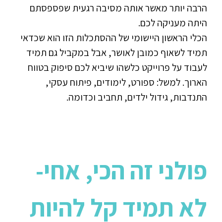
הרבה יותר מאשר אותה מסיבה רגעית שפספסתם
היתה מעניקה לכם.
הכלי הראשון היישומי של ההסתכלות הזו הוא שכדאי
תמיד לשאוף כמובן לאושר, אבל במקביל גם תמיד
לעבוד על פרוייקט כלשהו שיביא לכם סיפוק בטווח
הארוך. למשל: ספורט, לימודים, פיתוח עסקי,
התנדבות, גידול ילדים, תחביב וכדומה.
פולני זה הכי, אחי-
לא תמיד קל להיות