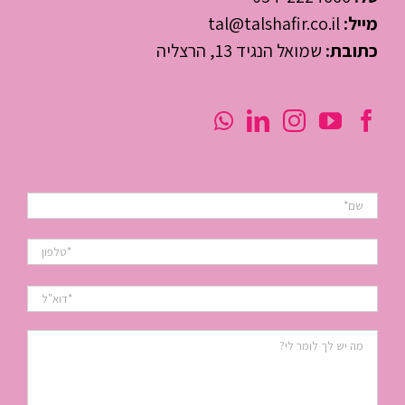
מייל:
tal@talshafir.co.il
כתובת:
שמואל הנגיד 13, הרצליה