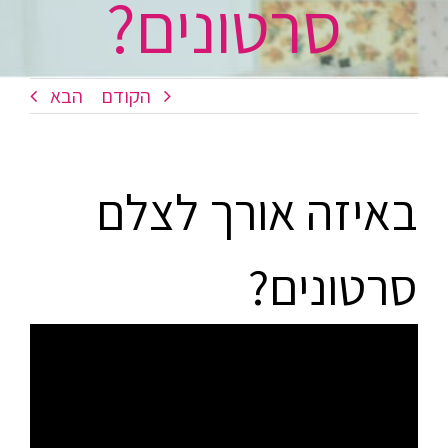
סרטונים?
הקודם
הבא
באיזה אורך לצלם
סרטונים?