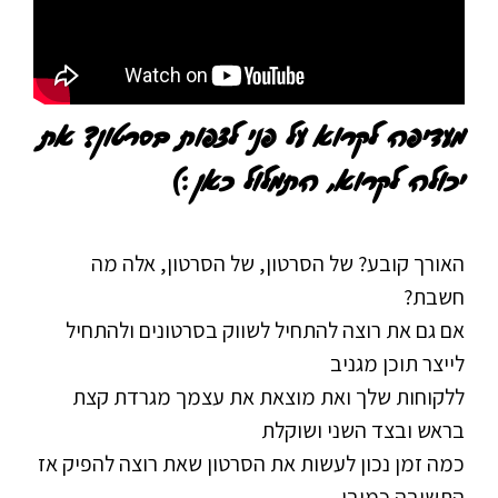
מעדיפה לקרוא על פני לצפות בסרטון? את
יכולה לקרוא, התמלול כאן :)
האורך קובע? של הסרטון, של הסרטון, אלה מה
חשבת?
אם גם את רוצה להתחיל לשווק בסרטונים ולהתחיל
לייצר תוכן מגניב
ללקוחות שלך ואת מוצאת את עצמך מגרדת קצת
בראש ובצד השני ושוקלת
כמה זמן נכון לעשות את הסרטון שאת רוצה להפיק אז
התשובה כמובן