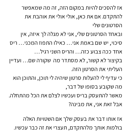
אז להסכים להיות במקום הזה, זה מה שמאפשר
להתקדם. אם את כאן, אולי אולי את אוהבת את
הסרטונים שלי
ובאחד הסרטונים שלי, אני לא מגלה לך איזה, אין
סיכוי, יש שם באמת אני… כאילו התפוז המכני… ריס
אחד ככה צבוע כזה… והריס השני רגיל…
בקיצור לא קשור, לא מסתדר מה שקורה שם… ועדיין
העליתי את הסרטון הזה.
כי עדיף לי להעלות סרטון שיהיה לי תוכן, והתוכן הוא
מה שקובע בסופו של דבר,
מאשר להתעסק בריס ועכשיו לצלם את הכל מהתחלה.
אבל זאת אני, את מבינה?
אז אותו דבר את בעסק שלך אם השטויות האלה
בולמות אותך מלהתקדם, תעצרי את זה כבר עכשיו.