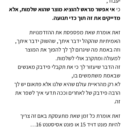
יעבוד,
כי
אי אפשר מראש להוציא מוצר שהוא שלמות, אלא
מדייקים את זה תוך כדי תנועה.
זאת אומרת שאת מפספסת את ההזדמנויות
האמיתיות שהקהל ידבר איתך, שהשוק ידבר איתך,
וזה באמת מה שיגרום לך לך להפוך את המוצר
למעולה ומתקרב אולי לשלמות.
זה הדבר שיעזור לך כי את תקבלי פידבק מאנשים
שבאמת משתמשים בו,
לא רק מהראיית עולם שהיא שלנו אלא פתאום יש לך
הרבה פידבק של לאחרים וככה תדעי איך לשפר את
זה.
זאת אומרת כל זמן שאת מתעסקת באם זה צריך
להיות פונט דויד 15 או פונט אסיסטנט 16…