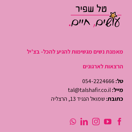
היום
מאמנת נשים מגשימות להגיע להכל- בצ'יל
הרצאות לארגונים
טל:
054-2224666
מייל:
tal@talshafir.co.il
כתובת:
שמואל הנגיד 13, הרצליה