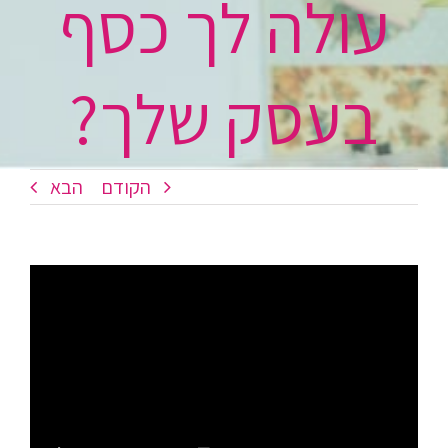
עולה לך כסף
בעסק שלך?
הקודם
הבא