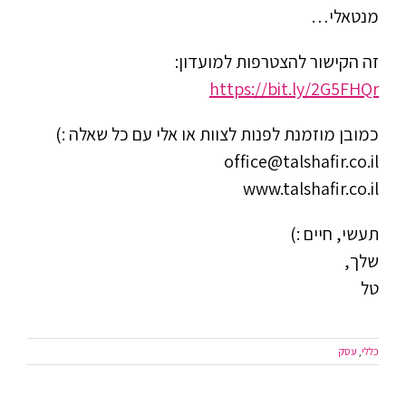
מנטאלי…
זה הקישור להצטרפות למועדון:
https://bit.ly/2G5FHQr
כמובן מוזמנת לפנות לצוות או אלי עם כל שאלה :)
office@talshafir.co.il
www.talshafir.co.il
תעשי, חיים :)
שלך,
טל
כללי
,
עסק