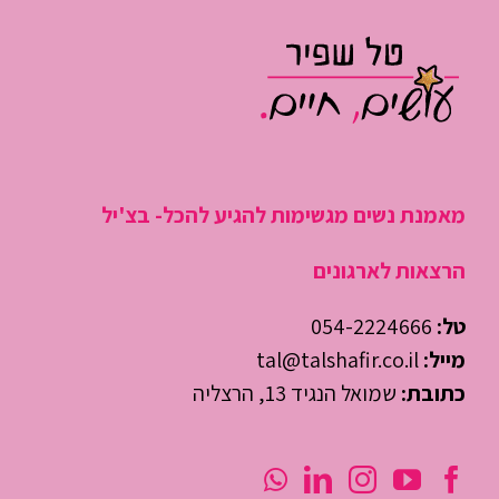
היום
מאמנת נשים מגשימות להגיע להכל- בצ'יל
הרצאות לארגונים
טל:
054-2224666
מייל:
tal@talshafir.co.il
כתובת:
שמואל הנגיד 13, הרצליה