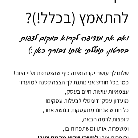
להתאמץ (בכלל!)?
ואם את מעדיפה לקרוא במקום לצפות
בסרטון, תמללתי אותו עבורך כאן :)
שלום לך עושה יקרה ואיזה כיף שהצטרפת אליי היום!
כמו בכל חודש אני נותנת לך הצצה קטנה למועדון
עצמאיות עושות חיים בעסק,
מועדון עסקי דיגיטלי לבעלות עסקים!
כל חודש אנחנו מתעסקות בנושא אחר,
קופצות לרמה הבאה,
ומשפרות אותו ומשתפרות בו,
והופכות אותו
למשהו שהוא מהמם וטוב!