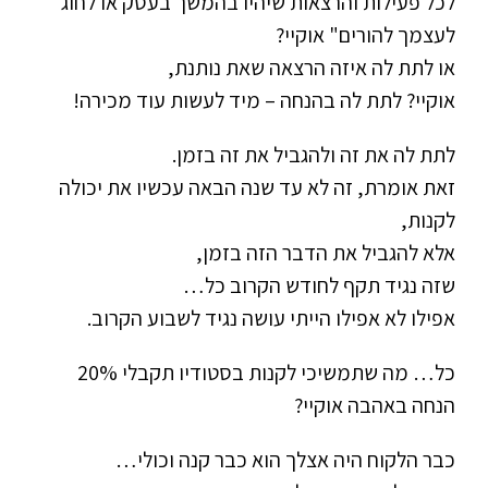
לכל פעילות והרצאות שיהיו בהמשך בעסק או לחוג
לעצמך להורים" אוקיי?
או לתת לה איזה הרצאה שאת נותנת,
אוקיי? לתת לה בהנחה – מיד לעשות עוד מכירה!
לתת לה את זה ולהגביל את זה בזמן.
זאת אומרת, זה לא עד שנה הבאה עכשיו את יכולה
לקנות,
אלא להגביל את הדבר הזה בזמן,
שזה נגיד תקף לחודש הקרוב כל…
אפילו לא אפילו הייתי עושה נגיד לשבוע הקרוב.
כל… מה שתמשיכי לקנות בסטודיו תקבלי 20%
הנחה באהבה אוקיי?
כבר הלקוח היה אצלך הוא כבר קנה וכולי…