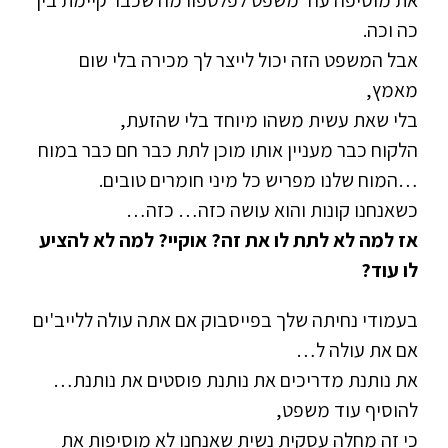
את מוסיפה עוד משפט לפלטפורמה שכבר קיימת בין
כה וכה.
אבל המשפט הזה יכול לייצר לך מכירה בלי שום
מאמץ,
בלי שאת עשית משהו מיוחד בלי שהזעת,
הלקוח כבר מעניין אותו מוכן לתת כבר חם כבר במוח
…המוח שלנו מפריש כל מיני חומרים טובים.
כשאנחנו קונות והוא עושה כזה… כזה…
אז למה לא לתת לו את זה? אוקיי? למה לא להציע
לו עוד?
בעמודי נחיתה שלך בפייסבוק אם אתה עולה ללייב'ים
אם את עולה ל…
את נותנת מדריכים את נותנת פוסטים את נותנת…
להוסיף עוד משפט,
כי זה מחלה עסקית נשית שאנחנו לא מוסיפות את