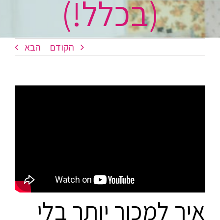
(בכלל!)
הקודם
הבא
איך למכור יותר בלי