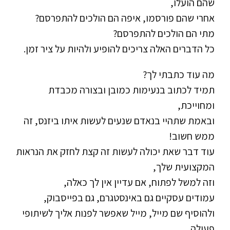
שהם הועלו,
אחרי שהם פורסמו, איפה הם הולכים להתפרסם?
מתי הם הולכים להתפרסם?
כל הדברים האלה צריכים להופיע ולהיות על ציר זמן.
מה עוד כתבתי לך?
תמיד לכתוב בנעימות כמובן ובצורה מכבדת
ומחוייכת,
ובאמת שתהיי בנאדם שנעים לעשות איתו ביזנס, זה
ממש חשוב!
עוד דבר שאת יכולה לעשות זה קצת לחזק את הנראות
המקצועית שלך,
וזה למשל לפתוח, אם עדיין אין לך כאלה,
עמודים עסקיים גם באינסטגרם, גם בפייסבוק,
ולהוסיף שם מייל, מייל שאפשר לפנות אליך לשיתופי
פעולה,