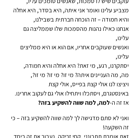
עוקבים שיש לו סמכות, שאנשים סומכים עליו,
מצביע עלינו ואומר אני איתה, היא בסדר, היא אחלה
והיא חמודה – זה הוכחה חברתית בשבילנו,
אנחנו כאילו נהנות מהסמכות שלו שממליצה גם
עלינו,
ואנשים שעוקבים אחריו, אם הוא או היא ממליצים
עלינו,
יסתקרנו, רגע, מי זאת? היא אחלה והיא חמודה,
מה, מה העניינים איתה? מי זו? מי זו? מי זו?,
ויציצו לנו אולי קצת בפייס, אולי קצת
באינסטגרם, ויסתכלו ויתחילו אולי גם לעקוב אחרינו.
אז זה ה-
למה, למה שווה להשקיע בזה?
ואני לא סתם מדגישה לך למה שווה להשקיע בזה – כי
זה השקעה!
זאת אומרת תתכונני, קחי זריקה, נעבור את זה ביחד,