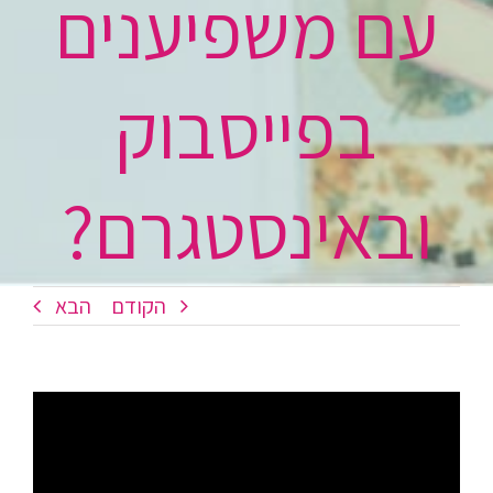
עם משפיענים
בפייסבוק
ובאינסטגרם?
הקודם
הבא