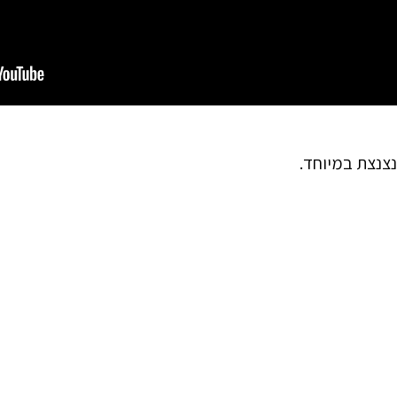
צנצת במיוחד.