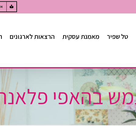
W
אק
טל שפיר
מאמנת עסקית
הרצאות לארגונים
ח
מש בהאפי פלאנר