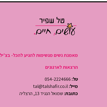
בתחפושת
לעסק שלך
מאמנת נשים מגשימות להגיע להכל- בצ'יל
הרצאות לארגונים
טל:
054-2224666
מייל:
tal@talshafir.co.il
כתובת:
שמואל הנגיד 13, הרצליה