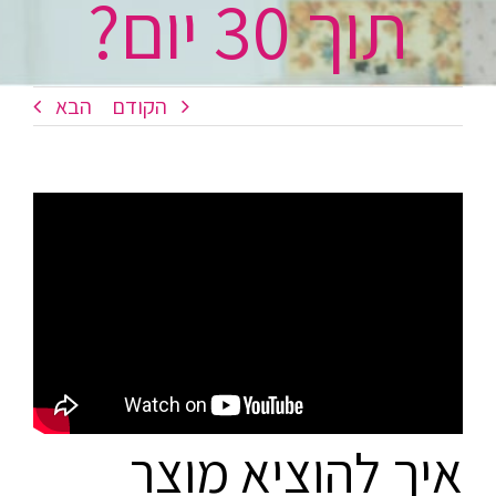
תוך 30 יום?
הקודם
הבא
איך להוציא מוצר