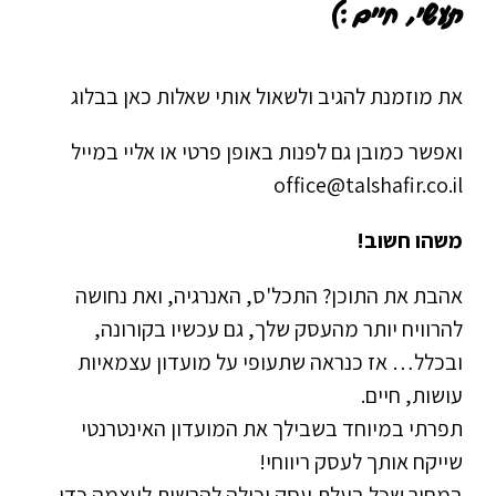
תעשי, חיים :)
את מוזמנת להגיב ולשאול אותי שאלות כאן בבלוג
ואפשר כמובן גם לפנות באופן פרטי או אליי במייל
office@talshafir.co.il
משהו חשוב!
אהבת את התוכן? התכל'ס, האנרגיה, ואת נחושה
להרוויח יותר מהעסק שלך, גם עכשיו בקורונה,
ובכלל… אז כנראה שתעופי על מועדון עצמאיות
עושות, חיים.
תפרתי במיוחד בשבילך את המועדון האינטרנטי
שייקח אותך לעסק ריווחי!
במחיר שכל בעלת עסק יכולה להרשות לעצמה כדי