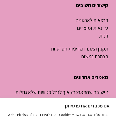
קישורים חשובים
הרצאות לארגונים
סדנאות ומוצרים
חנות
תקנון האתר ומדיניות הפרטיות
הצהרת נגישות
מאמרים אחרונים
ישיבה שהתארכה? איך לנהל פגישות שלא גוזלות
חצי יום עבודה
אנו מכבדים את פרטיותך
ניהול זמן לסטודנטים – איך להפסיק “לכבות
האתר שלנו משתמש בקובצי Cookies ובטכנולוגיות דומות (כמו Pixels ו-Web