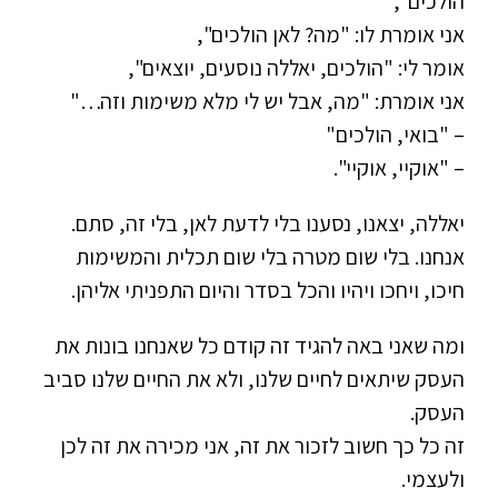
הולכים",
אני אומרת לו: "מה? לאן הולכים",
אומר לי: "הולכים, יאללה נוסעים, יוצאים",
אני אומרת: "מה, אבל יש לי מלא משימות וזה…"
– "בואי, הולכים"
– "אוקיי, אוקיי".
יאללה, יצאנו, נסענו בלי לדעת לאן, בלי זה, סתם.
אנחנו. בלי שום מטרה בלי שום תכלית והמשימות
חיכו, ויחכו ויהיו והכל בסדר והיום התפניתי אליהן.
ומה שאני באה להגיד זה קודם כל שאנחנו בונות את
העסק שיתאים לחיים שלנו, ולא את החיים שלנו סביב
העסק.
זה כל כך חשוב לזכור את זה, אני מכירה את זה לכן
ולעצמי.