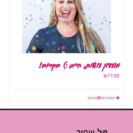
מועדון עושות, חיים :) בקרוב!
₪
77.00
הוספה לסל
פרטים