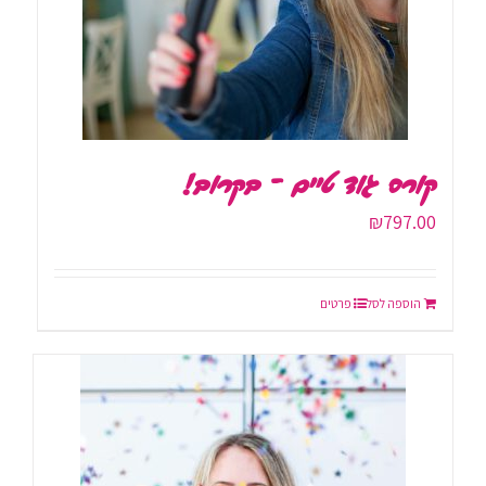
קורס גוד טיים – בקרוב!
₪
797.00
הוספה לסל
פרטים